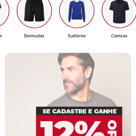
s
Bermudas
Suéteres
Camisas