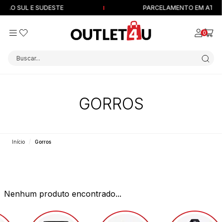
IÃO SUL E SUDESTE
PARCELAMENTO EM ATÉ 12
0
Buscar...
GORROS
Início
Gorros
Nenhum produto encontrado...