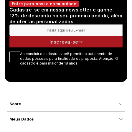
Entre para nossa comunidade
Cadastre-se em nossa newsletter e ganhe
12% de desconto no seu primeiro pedido, além
de ofertas personalizadas.
Inscreva-se
Ao concluir o cadastro, você permite o tratamento de
dados pessoais para finalidade da proposta. Atenção: O
cadastro é para maior de 18 anos.
Sobre
Meus Dados