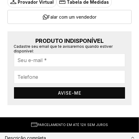
Provador Virtual
Tabela de Medidas
Falar com um vendedor
PRODUTO INDISPONÍVEL
Cadastre seu email que te avisaremos quando estiver
disponível:
AVISE-ME
PARCELAMENTO EM ATÉ 12X SEM JUROS
Descrição completa