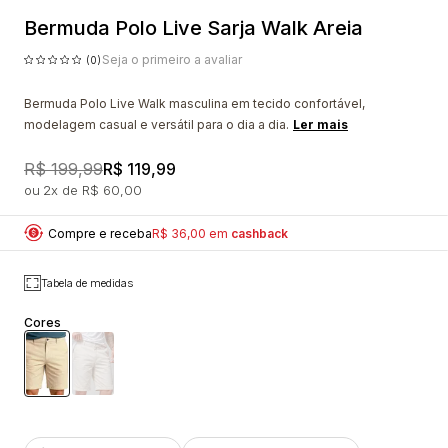
Bermuda Polo Live Sarja Walk Areia
Seja o primeiro a avaliar
(0)
Bermuda Polo Live Walk masculina em tecido confortável,
modelagem casual e versátil para o dia a dia.
Ler mais
R$ 199,99
R$ 119,99
2x
R$ 60,00
Compre e receba
R$ 36,00 em
cashback
Tabela de medidas
Cores