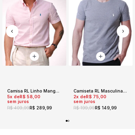
Camisa RL Linho Manga Curta Rosa Baby
Camiseta RL Masculina Slim Fit Mescla Escuro
5x
R$ 58,00
2x
R$ 75,00
sem juros
sem juros
R$ 409,99
R$ 289,99
R$ 199,99
R$ 149,99