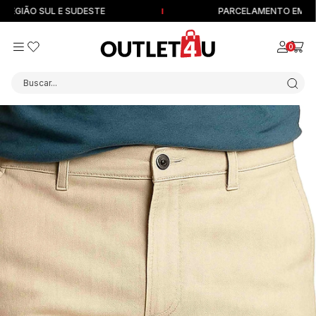
EGIÃO SUL E SUDESTE
PARCELAMENTO EM ATÉ 1
0
Buscar...