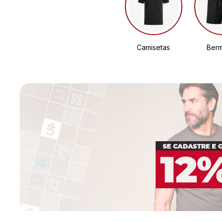
Camisetas
Ber