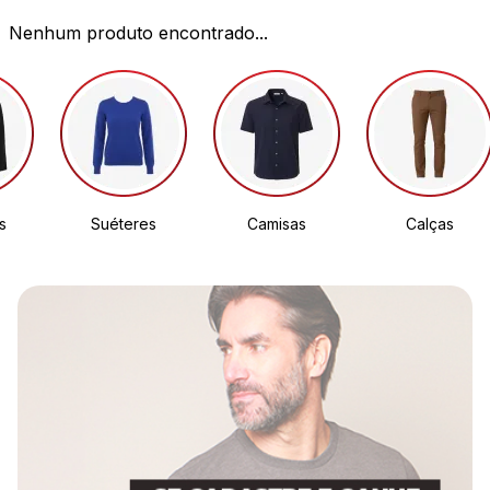
Nenhum produto encontrado...
s
Suéteres
Camisas
Calças