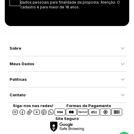
dados pessoais para finalidade da proposta. Atenção: O
cadastro é para maior de 18 anos.
Sobre
Meus Dados
Políticas
Contato
Siga-nos nas redes!
Formas de Pagamento
Site Seguro