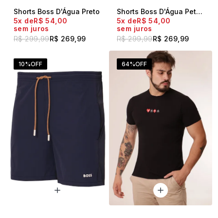
Shorts Boss D'Água Preto
Shorts Boss D'Água Petróleo
5x
R$ 54,00
5x
R$ 54,00
sem juros
sem juros
R$ 299,99
R$ 269,99
R$ 299,99
R$ 269,99
10%
OFF
64%
OFF