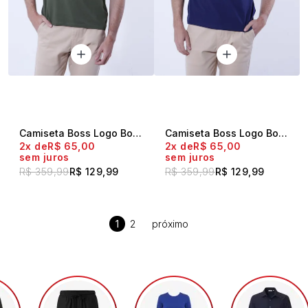
Camiseta Boss Logo Box Militar
Camiseta Boss Logo Box Marinho
2x
R$ 65,00
2x
R$ 65,00
sem juros
sem juros
R$ 359,99
R$ 129,99
R$ 359,99
R$ 129,99
1
2