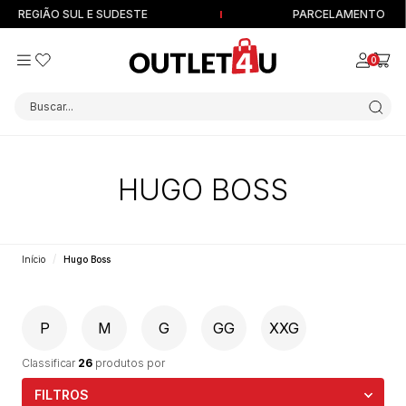
 REGIÃO SUL E SUDESTE
PARCELAMENTO EM ATÉ
0
Buscar...
HUGO BOSS
Início
Hugo Boss
P
M
G
GG
XXG
Classificar
26
produtos por
FILTROS