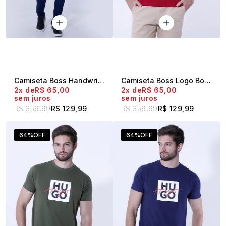
Camiseta Boss Handwritten Vermelha
Camiseta Boss Logo Box Vermelha
2x
R$ 65,00
2x
R$ 65,00
sem juros
sem juros
R$ 359,99
R$ 129,99
R$ 359,99
R$ 129,99
64%
OFF
64%
OFF