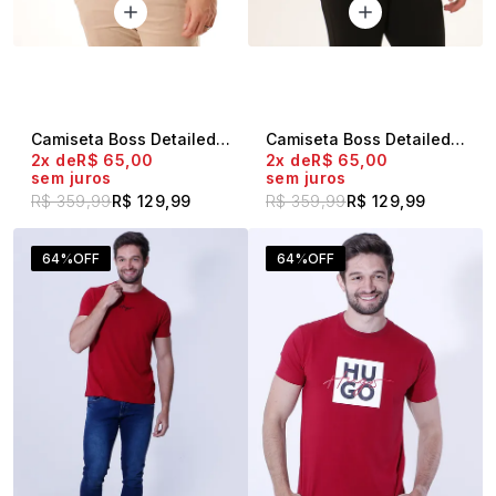
Camiseta Boss Detailed Sleeve Preto
Camiseta Boss Detailed Sleeve Off White
2x
R$ 65,00
2x
R$ 65,00
sem juros
sem juros
R$ 359,99
R$ 129,99
R$ 359,99
R$ 129,99
64%
OFF
64%
OFF