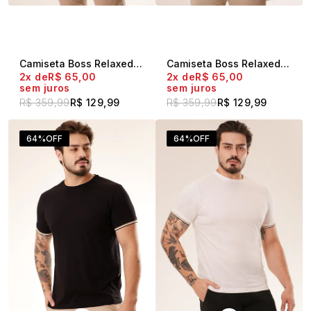
Camiseta Boss Relaxed Fit Logo Cartas Branco
Camiseta Boss Relaxed Fit Logo Cartas Big Marinho
2x
R$ 65,00
2x
R$ 65,00
sem juros
sem juros
R$ 359,99
R$ 129,99
R$ 359,99
R$ 129,99
64%
OFF
64%
OFF