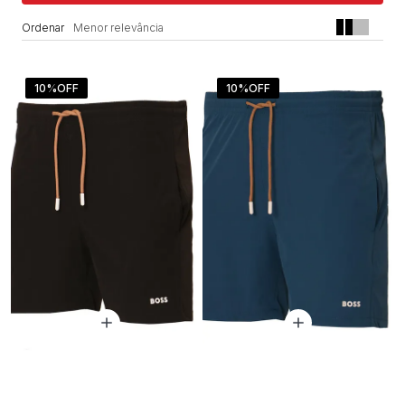
Menor relevância
10%
OFF
10%
OFF