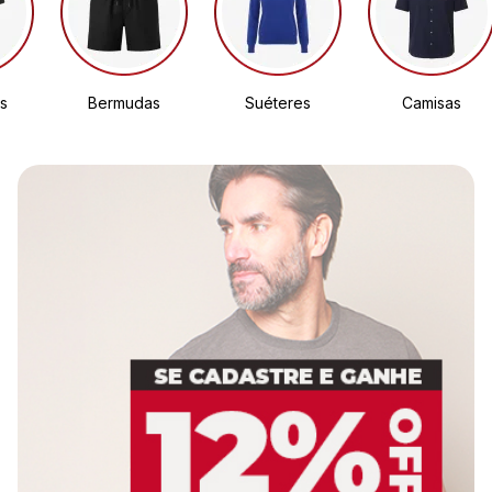
s
Bermudas
Suéteres
Camisas