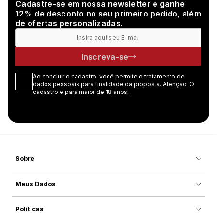
Cadastre-se em nossa newsletter e ganhe
12% de desconto no seu primeiro pedido, além
de ofertas personalizadas.
Inscreva-se
Ao concluir o cadastro, você permite o tratamento de
dados pessoais para finalidade da proposta. Atenção: O
cadastro é para maior de 18 anos.
Sobre
Meus Dados
Políticas