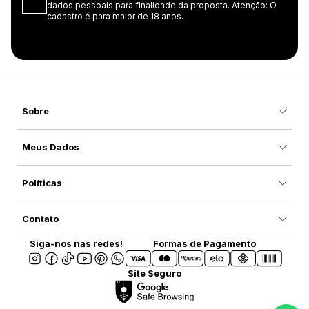
dados pessoais para finalidade da proposta. Atenção: O
cadastro é para maior de 18 anos.
Sobre
Meus Dados
Políticas
Contato
Siga-nos nas redes!
Formas de Pagamento
Site Seguro