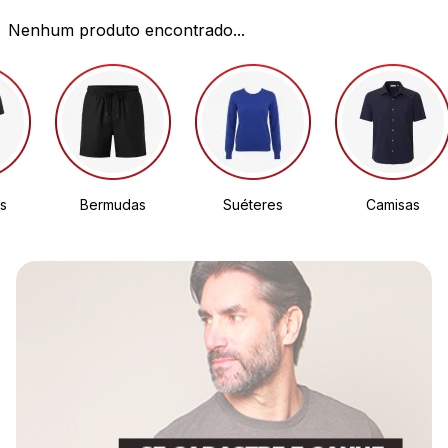
Nenhum produto encontrado...
s
Bermudas
Suéteres
Camisas