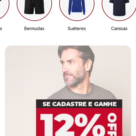
s
Bermudas
Suéteres
Camisas