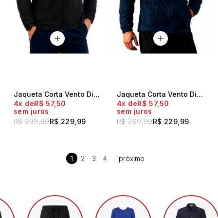
Jaqueta Corta Vento Diskay Flow Preto
Jaqueta Corta Vento Diskay Flow Marinho
4x
R$ 57,50
4x
R$ 57,50
sem juros
sem juros
R$ 299,99
R$ 229,99
R$ 299,99
R$ 229,99
1
2
3
4