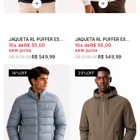
JAQUETA RL PUFFER ESSENTIAL PRETA
JAQUETA RL PUFFER ESSENTIAL OFF WHITE
10x
R$ 55,00
10x
R$ 55,00
sem juros
sem juros
R$ 639,99
R$ 549,99
R$ 639,99
R$ 549,99
14%
OFF
23%
OFF