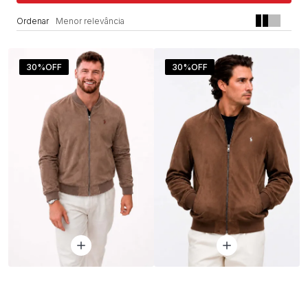
Menor relevância
30%
OFF
30%
OFF